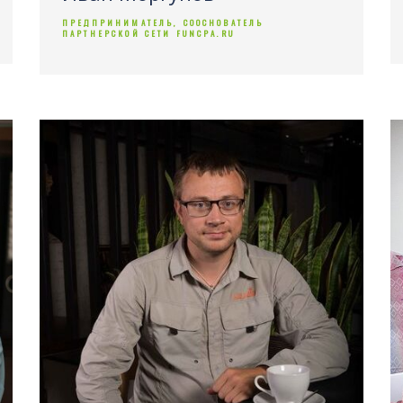
ПРЕДПРИНИМАТЕЛЬ, СООСНОВАТЕЛЬ
ПАРТНЕРСКОЙ СЕТИ FUNCPA.RU