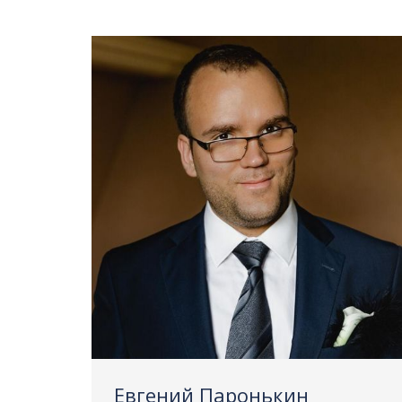
Евгений Паронькин