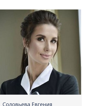
Соловьева Евгения