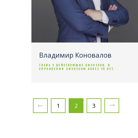
Владимир Коновалов
ГЛАВА 3 ДЕЙСТВУЮЩИХ БИЗНЕСОВ, В
УПРАВЛЕНИИ БИЗНЕСОМ БОЛЕЕ 25 ЛЕТ.
1
2
3