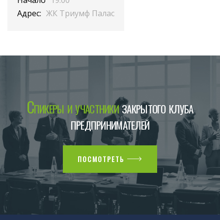
Адрес:
ЖК Триумф Палас
Спикеры и участники
закрытого клуба
предпринимателей
ПОСМОТРЕТЬ